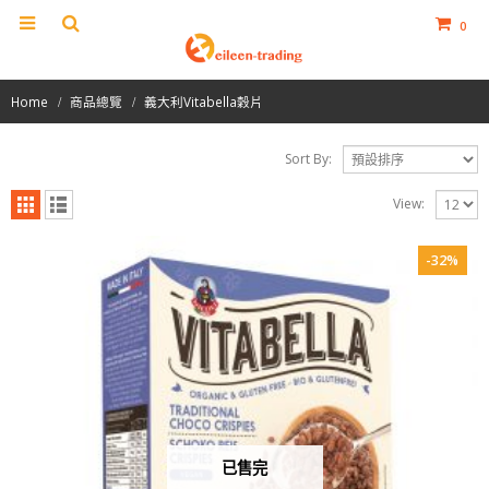
0
Home
商品總覽
義大利Vitabella穀片
Sort By:
View:
-32%
已售完