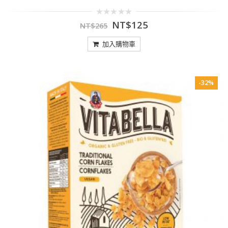
0
NT$
125
NT$
265
out
of
5
加入購物車
-32%