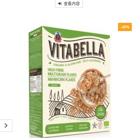
5
查看內容
-40%