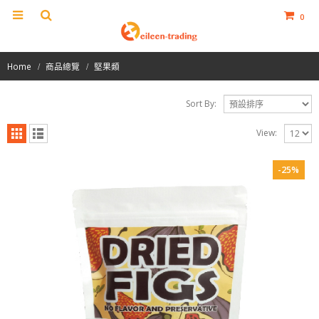
0
Home
商品總覽
堅果類
Sort By:
View:
-25%