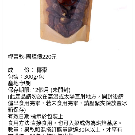
椰棗乾-團購價220元
成 份： 椰棗
包裝：300g/包
產地:伊朗
保存期限: 12個月 (未開封)
(此產品請勿放在高溫或太陽直射地方，開封後請
儘早食用完畢，
若未食用完畢，請壓緊夾鍊放置冰
箱保存)
有效日期:標示於包裝上
食用方法:直接食用，也可入菜或做為烘焙基底。
數量：果乾類混搭訂購量需達30包以上，才享有