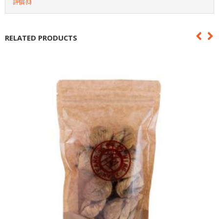
評價 (0)
RELATED PRODUCTS