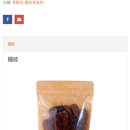
分類:
茗軒坊-養生茶系列
描述
描述