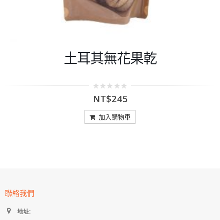
土耳其無花果乾
0
NT$
245
out
of
5
加入購物車
聯絡我們
地址: