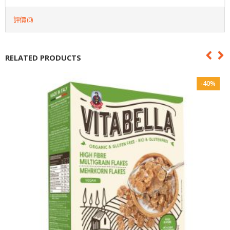
評價 (0)
RELATED PRODUCTS
-40%