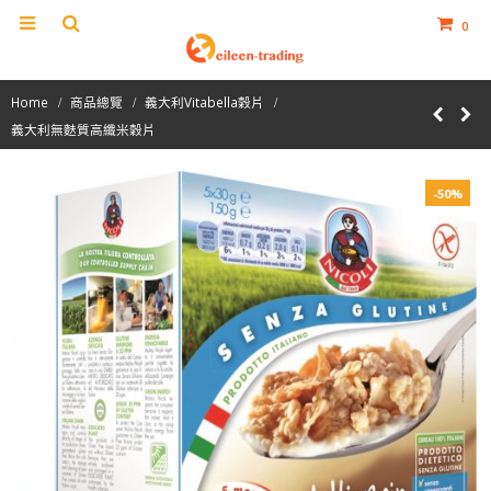
0
Home
商品總覽
義大利Vitabella穀片
義大利無麩質高纖米穀片
-50%