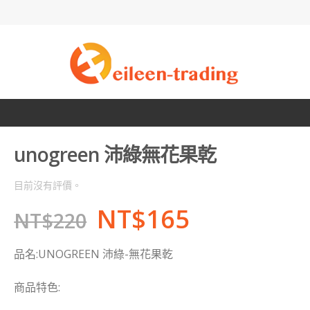
unogreen 沛綠無花果乾
目前沒有評價。
NT$
165
NT$
220
品名:UNOGREEN 沛綠-無花果乾
商品特色: