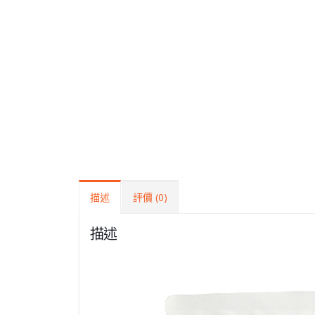
描述
評價 (0)
描述