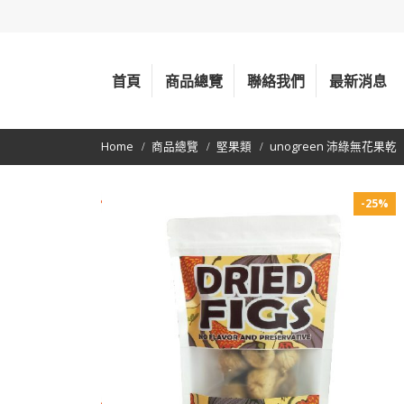
首頁
商品總覽
聯絡我們
最新消息
Home
商品總覽
堅果類
unogreen 沛綠無花果乾
-25%